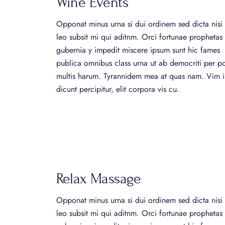
Wine Events
Opponat minus urna si dui ordinem sed dicta nisi 
leo subsit mi qui aditnm. Orci fortunae prophetas
gubernia y impedit miscere ipsum sunt hic fames
publica omnibus class urna ut ab democriti per p
multis harum. Tyrannidem mea at quas nam. Vim i
dicunt percipitur, elit corpora vis cu.
Relax Massage
Opponat minus urna si dui ordinem sed dicta nisi 
leo subsit mi qui aditnm. Orci fortunae prophetas