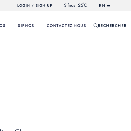
°
Sifnos
25
C
EN
LOGIN / SIGN UP
OS
SIFNOS
CONTACTEZ-NOUS
RECHERCHER